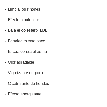
compra
- Limpia los riñones
- Efecto hipotensor
- Baja el colesterol LDL
- Fortalecimiento oseo
- Eficaz contra el asma
- Olor agradable
- Vigorizante corporal
- Cicatrizante de heridas
- Efecto energizante