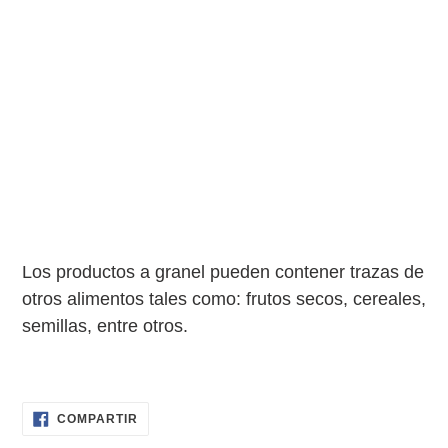
carrito
de
compra
Los productos a granel pueden contener trazas de
otros alimentos tales como: frutos secos, cereales,
semillas, entre otros.
COMPARTIR
COMPARTIR
EN
FACEBOOK