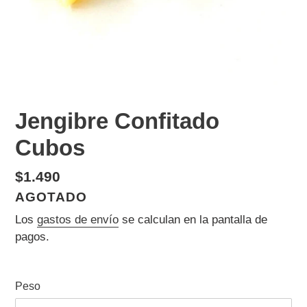
Jengibre Confitado
Cubos
Precio
$1.490
habitual
DISPONIBILIDAD
AGOTADO
Los
gastos de envío
se calculan en la pantalla de
pagos.
Peso