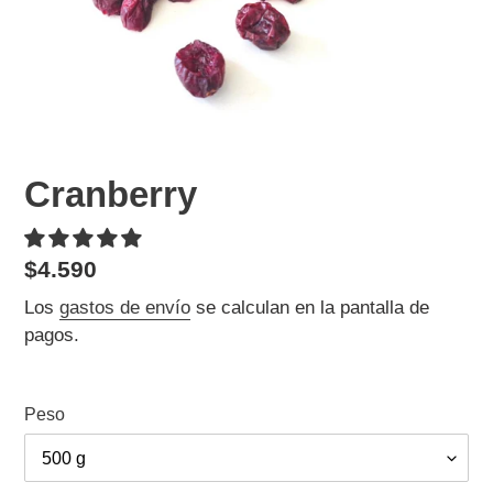
Cranberry
Precio
$4.590
habitual
Los
gastos de envío
se calculan en la pantalla de
pagos.
Peso