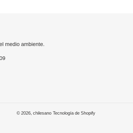
el medio ambiente.
09
© 2026,
chilesano
Tecnología de Shopify