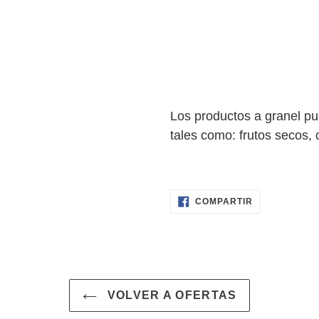
Los productos a granel pu
tales como: frutos secos, c
COMPARTIR
COMPARTIR
EN
FACEBOOK
VOLVER A OFERTAS