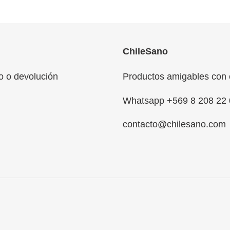
ChileSano
o o devolución
Productos amigables con 
Whatsapp +569 8 208 22 
contacto@chilesano.com