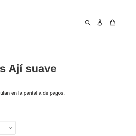
Buscar
Ingresar
Carrito
s Ají suave
ulan en la pantalla de pagos.