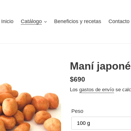
Inicio
Catálogo
Beneficios y recetas
Contacto
Maní japoné
Precio
$690
habitual
Los
gastos de envío
se calc
Peso