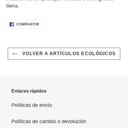
compra
tierra.
COMPARTIR
COMPARTIR
EN
FACEBOOK
VOLVER A ARTÍCULOS ECOLÓGICOS
Enlaces rápidos
Políticas de envío
Políticas de cambio o devolución